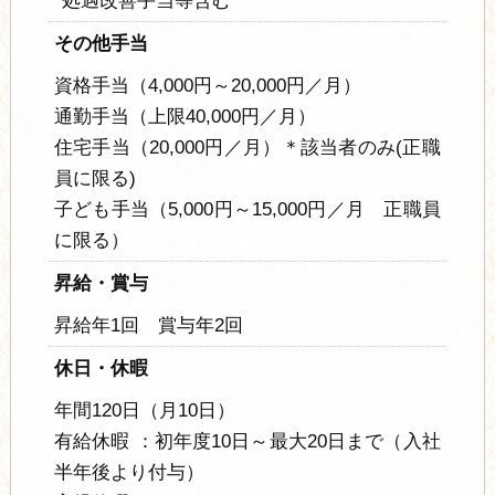
その他手当
資格手当（4,000円～20,000円／月）
通勤手当（上限40,000円／月）
住宅手当（20,000円／月）＊該当者のみ(正職
員に限る)
子ども手当（5,000円～15,000円／月 正職員
に限る）
昇給・賞与
昇給年1回 賞与年2回
休日・休暇
年間120日（月10日）
有給休暇 ：初年度10日～最大20日まで（入社
半年後より付与）