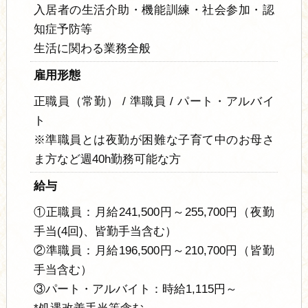
入居者の生活介助・機能訓練・社会参加・認
知症予防等
生活に関わる業務全般
雇用形態
正職員（常勤） / 準職員 / パート・アルバイ
ト
※準職員とは夜勤が困難な子育て中のお母さ
ま方など週40h勤務可能な方
給与
①正職員：月給241,500円～255,700円（夜勤
手当(4回)、皆勤手当含む）
②準職員：月給196,500円～210,700円（皆勤
手当含む）
③パート・アルバイト：時給1,115円～
*処遇改善手当等含む