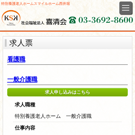
特別養護老人ホーム
スマイルホーム西井堀
求人票
看護職
一般介護職
求人申し込みはこちら
求人職種
特別養護老人ホーム 一般介護職
仕事内容