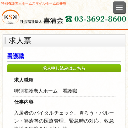
特別養護老人ホーム
スマイルホーム西井堀
求人票
看護職
求人申し込みはこちら
求人職種
特別養護老人ホーム 看護職
仕事内容
入居者のバイタルチェック、胃ろう・バルー
ン・褥瘡等の医療管理、緊急時の対応、救急